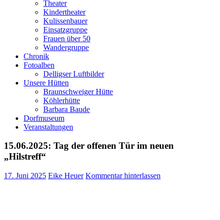
Theater
Kindertheater
Kulissenbauer
Einsatzgruppe
Frauen über 50
Wandergruppe
Chronik
Fotoalben
Delligser Luftbilder
Unsere Hütten
Braunschweiger Hütte
Köhlerhütte
Barbara Baude
Dorfmuseum
Veranstaltungen
15.06.2025: Tag der offenen Tür im neuen
„Hilstreff“
17. Juni 2025
Eike Heuer
Kommentar hinterlassen