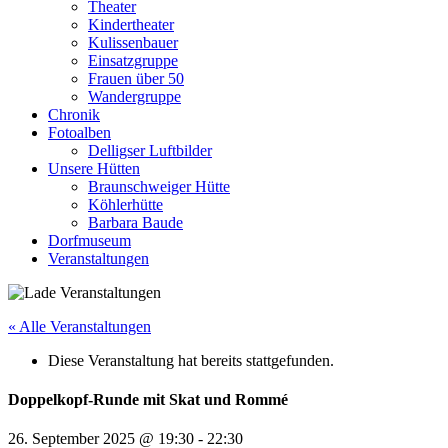
Theater
Kindertheater
Kulissenbauer
Einsatzgruppe
Frauen über 50
Wandergruppe
Chronik
Fotoalben
Delligser Luftbilder
Unsere Hütten
Braunschweiger Hütte
Köhlerhütte
Barbara Baude
Dorfmuseum
Veranstaltungen
« Alle Veranstaltungen
Diese Veranstaltung hat bereits stattgefunden.
Doppelkopf-Runde mit Skat und Rommé
26. September 2025 @ 19:30
-
22:30