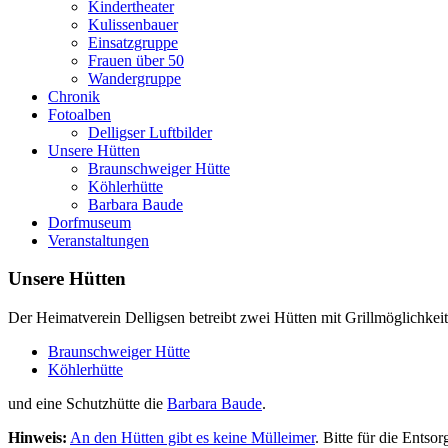
Kindertheater
Kulissenbauer
Einsatzgruppe
Frauen über 50
Wandergruppe
Chronik
Fotoalben
Delligser Luftbilder
Unsere Hütten
Braunschweiger Hütte
Köhlerhütte
Barbara Baude
Dorfmuseum
Veranstaltungen
Unsere Hütten
Der Heimatverein Delligsen betreibt zwei Hütten mit Grillmöglichkei
Braunschweiger Hütte
Köhlerhütte
und eine Schutzhütte die
Barbara Baude
.
Hinweis:
An den Hütten gibt es keine Mülleimer
. Bitte für die Entso