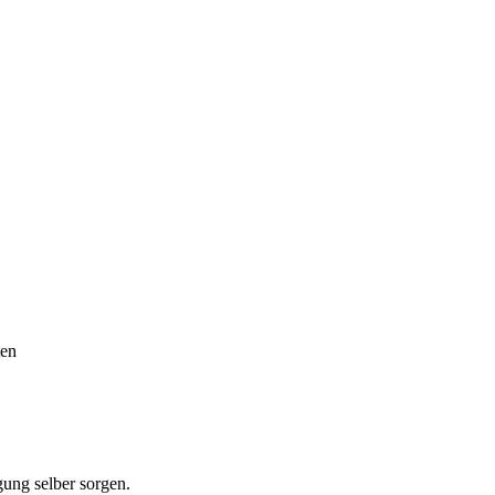
ten
rgung selber sorgen.