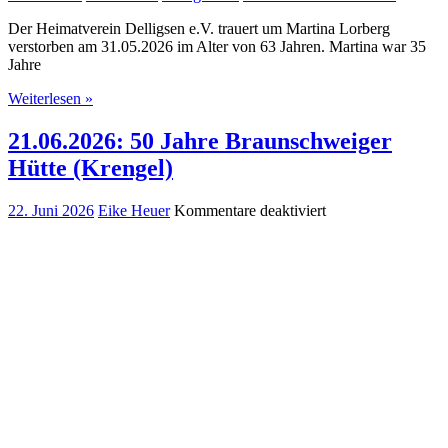
Der Heimatverein Delligsen e.V. trauert um Martina Lorberg
verstorben am 31.05.2026 im Alter von 63 Jahren. Martina war 35
Jahre
Weiterlesen »
21.06.2026: 50 Jahre Braunschweiger
Hütte (Krengel)
für
22. Juni 2026
Eike Heuer
Kommentare deaktiviert
21.06.2026:
50
Jahre
Braunschweiger
Hütte
(Krengel)