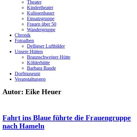
Theater
Kindertheater
Kulissenbauer
Einsatzgruppe
Frauen über 50
Wandergruppe
Chronik
Fotoalben
Delligser Luftbilder
Unsere Hütten
Braunschweiger Hütte
Köhlerhütte
Barbara Baude
Dorfmuseum
Veranstaltungen
Autor:
Eike Heuer
Fahrt ins Blaue führte die Frauengruppe
nach Hameln