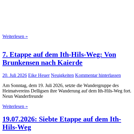
S
Slideshow
M
Maximize
Previous
Next
esc
Close
Weiterlesen »
7. Etappe auf dem Ith-Hils-Weg: Von
Brunkensen nach Kaierde
20. Juli 2026
Eike Heuer
Neuigkeiten
Kommentar hinterlassen
Am Sonntag, dem 19. Juli 2026, setzte die Wandergruppe des
Heimatvereins Delligsen ihre Wanderung auf dem Ith-Hils-Weg fort.
Neun Wanderfreunde
Weiterlesen »
19.07.2026: Siebte Etappe auf dem Ith-
Hils-Weg