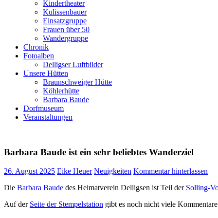
Kindertheater
Kulissenbauer
Einsatzgruppe
Frauen über 50
Wandergruppe
Chronik
Fotoalben
Delligser Luftbilder
Unsere Hütten
Braunschweiger Hütte
Köhlerhütte
Barbara Baude
Dorfmuseum
Veranstaltungen
Barbara Baude ist ein sehr beliebtes Wanderziel
26. August 2025
Eike Heuer
Neuigkeiten
Kommentar hinterlassen
Die
Barbara Baude
des Heimatverein Delligsen ist Teil der
Solling-V
Auf der
Seite der Stempelstation
gibt es noch nicht viele Kommentare 