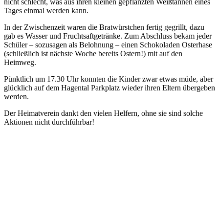
nicht schlecht, was aus ihren kleinen gepflanzten Weißtannen eines
Tages einmal werden kann.
In der Zwischenzeit waren die Bratwürstchen fertig gegrillt, dazu
gab es Wasser und Fruchtsaftgetränke. Zum Abschluss bekam jeder
Schüler – sozusagen als Belohnung – einen Schokoladen Osterhase
(schließlich ist nächste Woche bereits Ostern!) mit auf den
Heimweg.
Pünktlich um 17.30 Uhr konnten die Kinder zwar etwas müde, aber
glücklich auf dem Hagental Parkplatz wieder ihren Eltern übergeben
werden.
Der Heimatverein dankt den vielen Helfern, ohne sie sind solche
Aktionen nicht durchführbar!