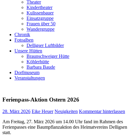
Theater
Kindertheater
Kulissenbauer
Einsatzgruppe
Frauen über 50
Wandergruppe
Chronik
Fotoalben
Delligser Luftbilder
Unsere Hütten
Braunschweiger Hütte
Köhlerhütte
Barbara Baude
Dorfmuseum
Veranstaltungen
Ferienpass-Aktion Ostern 2026
28. März 2026
Eike Heuer
Neuigkeiten
Kommentar hinterlassen
Am Freitag, 27. März 2026 um 14.00 Uhr fand im Rahmen des
Ferienpasses eine Baumpflanzaktion des Heimatvereins Delligsen
statt.