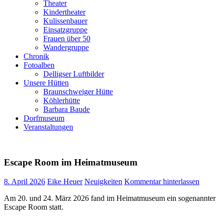
Theater
Kindertheater
Kulissenbauer
Einsatzgruppe
Frauen über 50
Wandergruppe
Chronik
Fotoalben
Delligser Luftbilder
Unsere Hütten
Braunschweiger Hütte
Köhlerhütte
Barbara Baude
Dorfmuseum
Veranstaltungen
Escape Room im Heimatmuseum
8. April 2026
Eike Heuer
Neuigkeiten
Kommentar hinterlassen
Am 20. und 24. März 2026 fand im Heimatmuseum ein sogenannter
Escape Room statt.