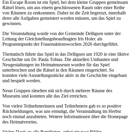
Ein Escape Room ist ein Spiel, bei dem kleine Gruppen gemeinsam
Rätsel lösen, um aus einem geschlossenen Raum oder einer Reihe
von Räumen zu entkommen. Dabei ist die Zeit begrenzt, innerhalb
derer alle Aufgaben gemeistert werden müssen, um das Spiel zu
gewinnen.
Die Veranstaltung wurde von der Gemeinde Delligsen unter der
Leitung der Gleichstellungsbeauftragten Iris Holec als
Programmpunkt der Frauenaktionswochen 2026 durchgeführt.
Thematisch führte das Spiel in das Delligsen um 1920 in eine fiktive
Geschichte um Dr. Paula Tobias. Die aktuellen Umbauten und
Neugestaltungen im Heimatmuseum wurden für das Spiel
unterbrochen und die Rätsel in den Räumen eingerichtet. So
konnten viele Ausstellungsstücke aktiv in die Geschichte eingebaut
und bespielt werden.
Neun Gruppen rätselten mit sich durch mehrere Räume des
Museums und konnten alle das Ziel erreichen.
Von vielen Teilnehmerinnen und Teilnehmern gab es so positive
Rückmeldungen, was uns ermutigt, die Veranstaltung im Herbst
noch einmal anzubieten. Weitere Informationen über die Homepage
des Heimatvereins.
Vielen Dank an alle Beteiligten, anbei ein paar Bilder.